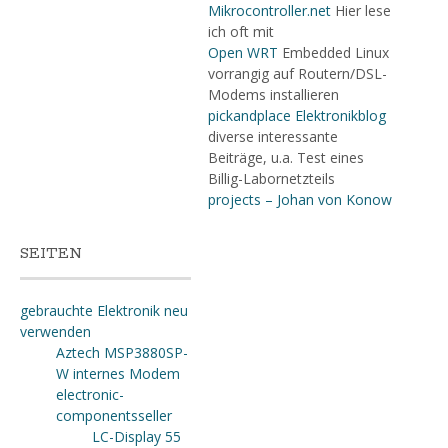
Mikrocontroller.net
Hier lese
ich oft mit
Open WRT
Embedded Linux
vorrangig auf Routern/DSL-
Modems installieren
pickandplace Elektronikblog
diverse interessante
Beiträge, u.a. Test eines
Billig-Labornetzteils
projects – Johan von Konow
SEITEN
gebrauchte Elektronik neu
verwenden
Aztech MSP3880SP-
W internes Modem
electronic-
componentsseller
LC-Display 55