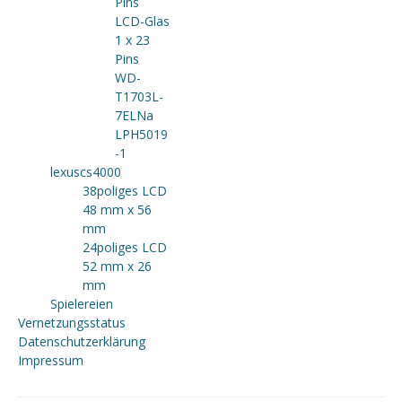
Pins
LCD-Glas
1 x 23
Pins
WD-
T1703L-
7ELNa
LPH5019
-1
lexuscs4000
38poliges LCD
48 mm x 56
mm
24poliges LCD
52 mm x 26
mm
Spielereien
Vernetzungsstatus
Datenschutzerklärung
Impressum