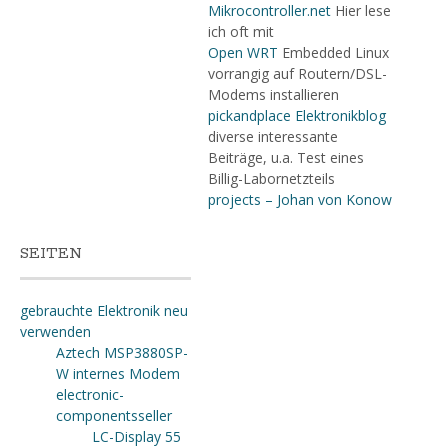
Mikrocontroller.net
Hier lese
ich oft mit
Open WRT
Embedded Linux
vorrangig auf Routern/DSL-
Modems installieren
pickandplace Elektronikblog
diverse interessante
Beiträge, u.a. Test eines
Billig-Labornetzteils
projects – Johan von Konow
SEITEN
gebrauchte Elektronik neu
verwenden
Aztech MSP3880SP-
W internes Modem
electronic-
componentsseller
LC-Display 55