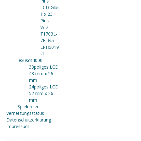
Pins
LCD-Glas
1 x 23
Pins
WD-
T1703L-
7ELNa
LPH5019
-1
lexuscs4000
38poliges LCD
48 mm x 56
mm
24poliges LCD
52 mm x 26
mm
Spielereien
Vernetzungsstatus
Datenschutzerklärung
Impressum