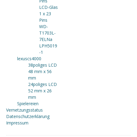
Pins
LCD-Glas
1 x 23
Pins
WD-
T1703L-
7ELNa
LPH5019
-1
lexuscs4000
38poliges LCD
48 mm x 56
mm
24poliges LCD
52 mm x 26
mm
Spielereien
Vernetzungsstatus
Datenschutzerklärung
Impressum