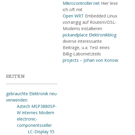
Mikrocontroller.net
Hier lese
ich oft mit
Open WRT
Embedded Linux
vorrangig auf Routern/DSL-
Modems installieren
pickandplace Elektronikblog
diverse interessante
Beiträge, u.a. Test eines
Billig-Labornetzteils
projects – Johan von Konow
SEITEN
gebrauchte Elektronik neu
verwenden
Aztech MSP3880SP-
W internes Modem
electronic-
componentsseller
LC-Display 55