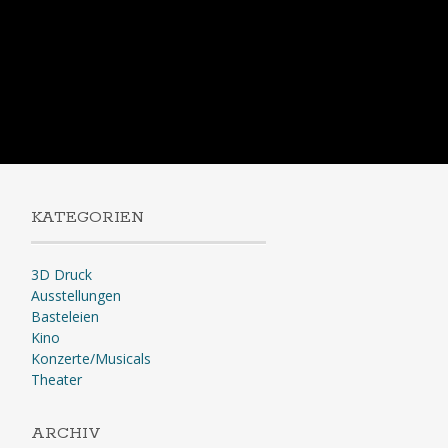
KATEGORIEN
3D Druck
Ausstellungen
Basteleien
Kino
Konzerte/Musicals
Theater
ARCHIV