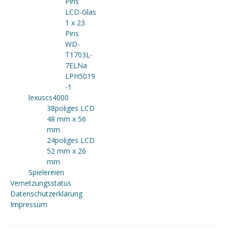
Pins
LCD-Glas
1 x 23
Pins
WD-
T1703L-
7ELNa
LPH5019
-1
lexuscs4000
38poliges LCD
48 mm x 56
mm
24poliges LCD
52 mm x 26
mm
Spielereien
Vernetzungsstatus
Datenschutzerklärung
Impressum