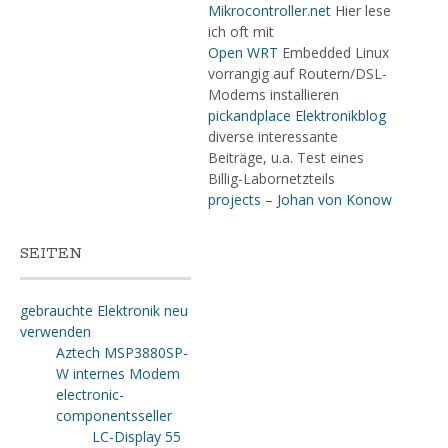
Mikrocontroller.net
Hier lese
ich oft mit
Open WRT
Embedded Linux
vorrangig auf Routern/DSL-
Modems installieren
pickandplace Elektronikblog
diverse interessante
Beiträge, u.a. Test eines
Billig-Labornetzteils
projects – Johan von Konow
SEITEN
gebrauchte Elektronik neu
verwenden
Aztech MSP3880SP-
W internes Modem
electronic-
componentsseller
LC-Display 55