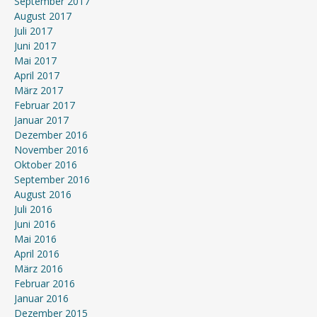
September 2017
August 2017
Juli 2017
Juni 2017
Mai 2017
April 2017
März 2017
Februar 2017
Januar 2017
Dezember 2016
November 2016
Oktober 2016
September 2016
August 2016
Juli 2016
Juni 2016
Mai 2016
April 2016
März 2016
Februar 2016
Januar 2016
Dezember 2015