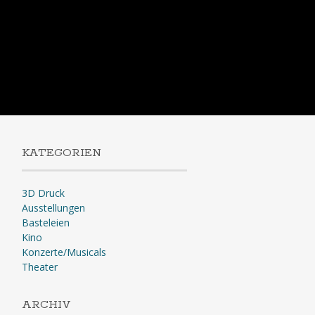
KATEGORIEN
3D Druck
Ausstellungen
Basteleien
Kino
Konzerte/Musicals
Theater
ARCHIV