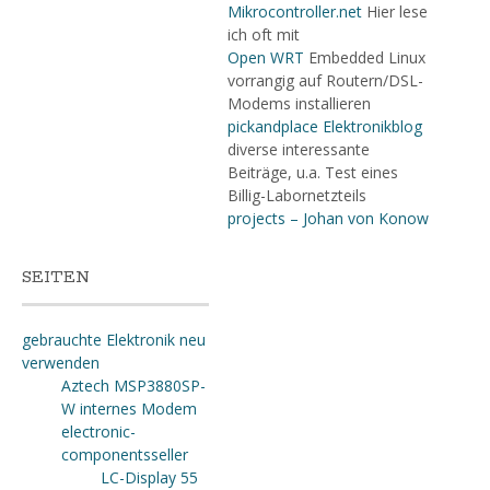
Mikrocontroller.net
Hier lese
ich oft mit
Open WRT
Embedded Linux
vorrangig auf Routern/DSL-
Modems installieren
pickandplace Elektronikblog
diverse interessante
Beiträge, u.a. Test eines
Billig-Labornetzteils
projects – Johan von Konow
SEITEN
gebrauchte Elektronik neu
verwenden
Aztech MSP3880SP-
W internes Modem
electronic-
componentsseller
LC-Display 55