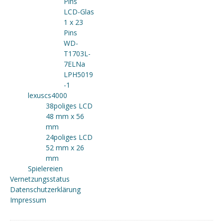
Pins
LCD-Glas
1 x 23
Pins
WD-
T1703L-
7ELNa
LPH5019
-1
lexuscs4000
38poliges LCD
48 mm x 56
mm
24poliges LCD
52 mm x 26
mm
Spielereien
Vernetzungsstatus
Datenschutzerklärung
Impressum