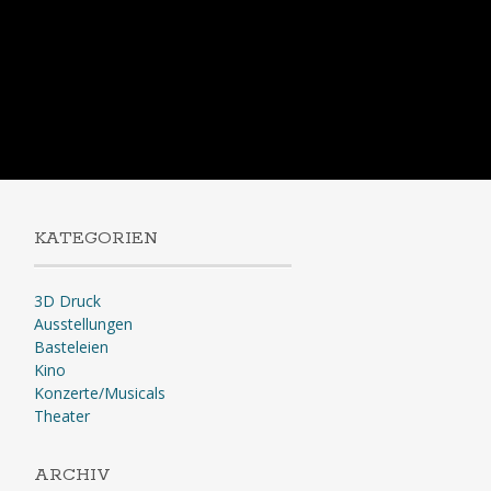
KATEGORIEN
3D Druck
Ausstellungen
Basteleien
Kino
Konzerte/Musicals
Theater
ARCHIV