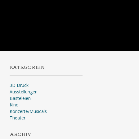
KATEGORIEN
3D Druck
Ausstellungen
Basteleien
Kino
Konzerte/Musicals
Theater
ARCHIV