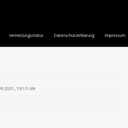
Vernetzungsstatus
Datenschutzerklärung
Impressum
09.2021, 19:15 Uhr