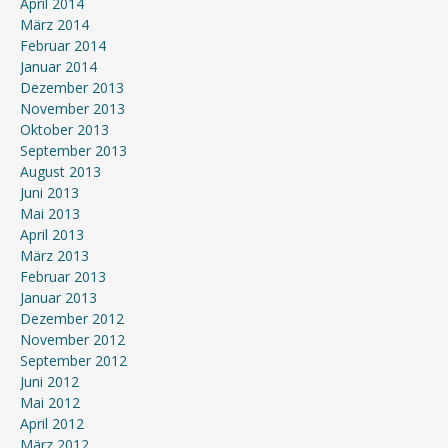
April 2014
März 2014
Februar 2014
Januar 2014
Dezember 2013
November 2013
Oktober 2013
September 2013
August 2013
Juni 2013
Mai 2013
April 2013
März 2013
Februar 2013
Januar 2013
Dezember 2012
November 2012
September 2012
Juni 2012
Mai 2012
April 2012
März 2012