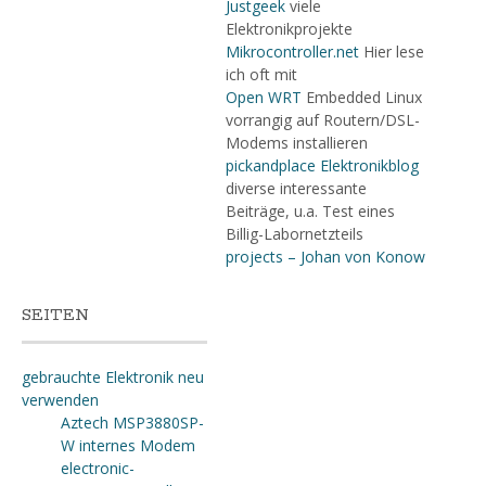
Justgeek
viele
Elektronikprojekte
Mikrocontroller.net
Hier lese
ich oft mit
Open WRT
Embedded Linux
vorrangig auf Routern/DSL-
Modems installieren
pickandplace Elektronikblog
diverse interessante
Beiträge, u.a. Test eines
Billig-Labornetzteils
projects – Johan von Konow
SEITEN
gebrauchte Elektronik neu
verwenden
Aztech MSP3880SP-
W internes Modem
electronic-