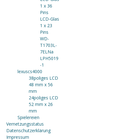
1 x 36
Pins
LCD-Glas
1 x 23
Pins
WD-
T1703L-
7ELNa
LPH5019
-1
lexuscs4000
38poliges LCD
48 mm x 56
mm
24poliges LCD
52 mm x 26
mm
Spielereien
Vernetzungsstatus
Datenschutzerklärung
Impressum