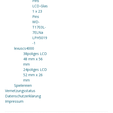
Pins
LCD-Glas
1 x 23
Pins
WD-
T1703L-
7ELNa
LPH5019
-1
lexuscs4000
38poliges LCD
48 mm x 56
mm
24poliges LCD
52 mm x 26
mm
Spielereien
Vernetzungsstatus
Datenschutzerklärung
Impressum