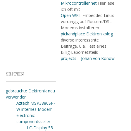
Mikrocontroller.net
Hier lese
ich oft mit
Open WRT
Embedded Linux
vorrangig auf Routern/DSL-
Modems installieren
pickandplace Elektronikblog
diverse interessante
Beiträge, u.a. Test eines
Billig-Labornetzteils
projects – Johan von Konow
SEITEN
gebrauchte Elektronik neu
verwenden
Aztech MSP3880SP-
W internes Modem
electronic-
componentsseller
LC-Display 55