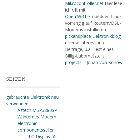
Mikrocontroller.net
Hier lese
ich oft mit
Open WRT
Embedded Linux
vorrangig auf Routern/DSL-
Modems installieren
pickandplace Elektronikblog
diverse interessante
Beiträge, u.a. Test eines
Billig-Labornetzteils
projects – Johan von Konow
SEITEN
gebrauchte Elektronik neu
verwenden
Aztech MSP3880SP-
W internes Modem
electronic-
componentsseller
LC-Display 55