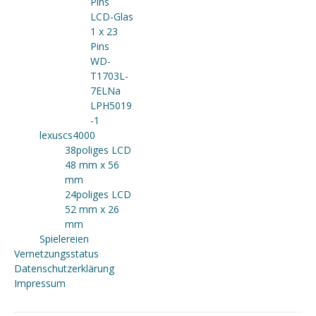
Pins
LCD-Glas
1 x 23
Pins
WD-
T1703L-
7ELNa
LPH5019
-1
lexuscs4000
38poliges LCD
48 mm x 56
mm
24poliges LCD
52 mm x 26
mm
Spielereien
Vernetzungsstatus
Datenschutzerklärung
Impressum