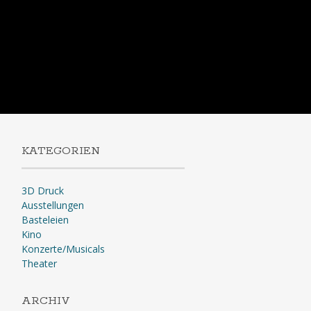
KATEGORIEN
3D Druck
Ausstellungen
Basteleien
Kino
Konzerte/Musicals
Theater
ARCHIV