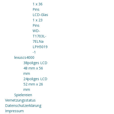
1 x 36
Pins
LCD-Glas
1 x 23
Pins
WD-
T1703L-
7ELNa
LPH5019
-1
lexuscs4000
38poliges LCD
48 mm x 56
mm
24poliges LCD
52 mm x 26
mm
Spielereien
Vernetzungsstatus
Datenschutzerklärung
Impressum