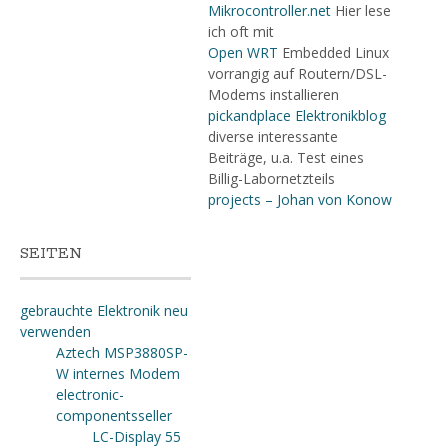
Mikrocontroller.net
Hier lese
ich oft mit
Open WRT
Embedded Linux
vorrangig auf Routern/DSL-
Modems installieren
pickandplace Elektronikblog
diverse interessante
Beiträge, u.a. Test eines
Billig-Labornetzteils
projects – Johan von Konow
SEITEN
gebrauchte Elektronik neu
verwenden
Aztech MSP3880SP-
W internes Modem
electronic-
componentsseller
LC-Display 55