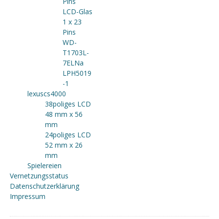
Pins
LCD-Glas
1 x 23
Pins
WD-
T1703L-
7ELNa
LPH5019
-1
lexuscs4000
38poliges LCD
48 mm x 56
mm
24poliges LCD
52 mm x 26
mm
Spielereien
Vernetzungsstatus
Datenschutzerklärung
Impressum