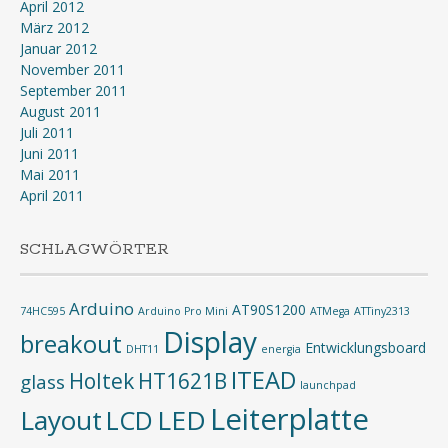
April 2012
März 2012
Januar 2012
November 2011
September 2011
August 2011
Juli 2011
Juni 2011
Mai 2011
April 2011
SCHLAGWÖRTER
Arduino
AT90S1200
74HC595
Arduino Pro Mini
ATMega
ATTiny2313
Display
breakout
Entwicklungsboard
DHT11
energia
ITEAD
Holtek
HT1621B
glass
launchpad
Leiterplatte
Layout
LED
LCD