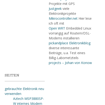
Projekte mit GPS
Justgeek
viele
Elektronikprojekte
Mikrocontroller.net
Hier lese
ich oft mit
Open WRT
Embedded Linux
vorrangig auf Routern/DSL-
Modems installieren
pickandplace Elektronikblog
diverse interessante
Beiträge, u.a. Test eines
Billig-Labornetzteils
projects – Johan von Konow
SEITEN
gebrauchte Elektronik neu
verwenden
Aztech MSP3880SP-
W internes Modem