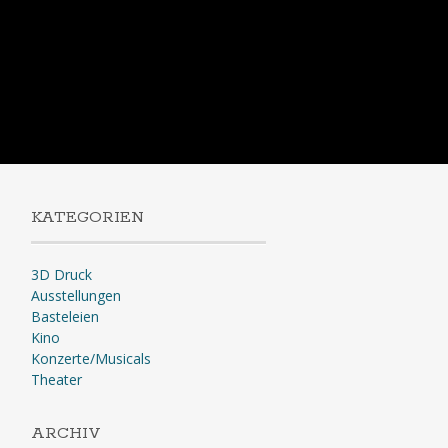
KATEGORIEN
3D Druck
Ausstellungen
Basteleien
Kino
Konzerte/Musicals
Theater
ARCHIV