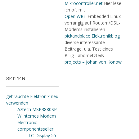
Mikrocontroller.net
Hier lese
ich oft mit
Open WRT
Embedded Linux
vorrangig auf Routern/DSL-
Modems installieren
pickandplace Elektronikblog
diverse interessante
Beiträge, u.a. Test eines
Billig-Labornetzteils
projects – Johan von Konow
SEITEN
gebrauchte Elektronik neu
verwenden
Aztech MSP3880SP-
W internes Modem
electronic-
componentsseller
LC-Display 55