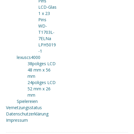
Pins
LCD-Glas
1 x 23
Pins
WD-
T1703L-
7ELNa
LPH5019
-1
lexuscs4000
38poliges LCD
48 mm x 56
mm
24poliges LCD
52 mm x 26
mm
Spielereien
Vernetzungsstatus
Datenschutzerklärung
Impressum