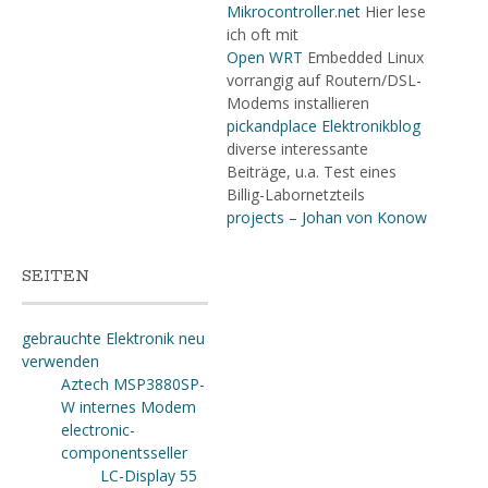
Mikrocontroller.net
Hier lese
ich oft mit
Open WRT
Embedded Linux
vorrangig auf Routern/DSL-
Modems installieren
pickandplace Elektronikblog
diverse interessante
Beiträge, u.a. Test eines
Billig-Labornetzteils
projects – Johan von Konow
SEITEN
gebrauchte Elektronik neu
verwenden
Aztech MSP3880SP-
W internes Modem
electronic-
componentsseller
LC-Display 55