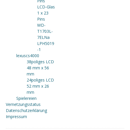
Pins
LCD-Glas
1 x 23
Pins
WD-
T1703L-
7ELNa
LPH5019
-1
lexuscs4000
38poliges LCD
48 mm x 56
mm
24poliges LCD
52 mm x 26
mm
Spielereien
Vernetzungsstatus
Datenschutzerklärung
Impressum