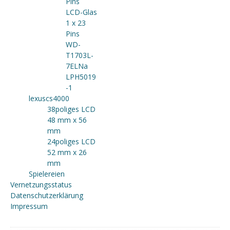
Pins
LCD-Glas
1 x 23
Pins
WD-
T1703L-
7ELNa
LPH5019
-1
lexuscs4000
38poliges LCD
48 mm x 56
mm
24poliges LCD
52 mm x 26
mm
Spielereien
Vernetzungsstatus
Datenschutzerklärung
Impressum