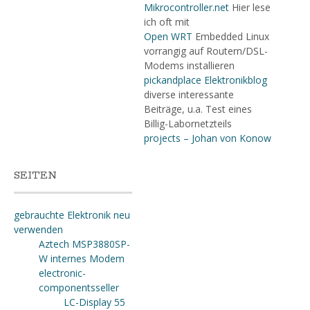
Mikrocontroller.net
Hier lese
ich oft mit
Open WRT
Embedded Linux
vorrangig auf Routern/DSL-
Modems installieren
pickandplace Elektronikblog
diverse interessante
Beiträge, u.a. Test eines
Billig-Labornetzteils
projects – Johan von Konow
SEITEN
gebrauchte Elektronik neu
verwenden
Aztech MSP3880SP-
W internes Modem
electronic-
componentsseller
LC-Display 55