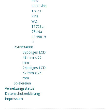
Pins
LCD-Glas
1 x 23
Pins
WD-
T1703L-
7ELNa
LPH5019
-1
lexuscs4000
38poliges LCD
48 mm x 56
mm
24poliges LCD
52 mm x 26
mm
Spielereien
Vernetzungsstatus
Datenschutzerklärung
Impressum