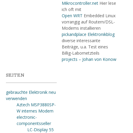
Mikrocontroller.net
Hier lese
ich oft mit
Open WRT
Embedded Linux
vorrangig auf Routern/DSL-
Modems installieren
pickandplace Elektronikblog
diverse interessante
Beiträge, u.a. Test eines
Billig-Labornetzteils
projects – Johan von Konow
SEITEN
gebrauchte Elektronik neu
verwenden
Aztech MSP3880SP-
W internes Modem
electronic-
componentsseller
LC-Display 55