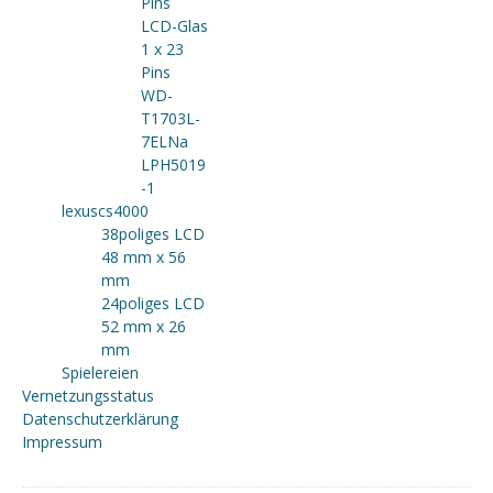
Pins
LCD-Glas
1 x 23
Pins
WD-
T1703L-
7ELNa
LPH5019
-1
lexuscs4000
38poliges LCD
48 mm x 56
mm
24poliges LCD
52 mm x 26
mm
Spielereien
Vernetzungsstatus
Datenschutzerklärung
Impressum