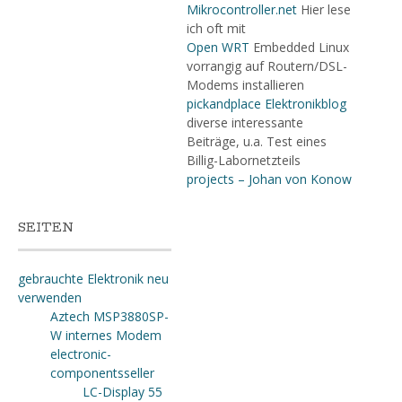
Mikrocontroller.net
Hier lese
ich oft mit
Open WRT
Embedded Linux
vorrangig auf Routern/DSL-
Modems installieren
pickandplace Elektronikblog
diverse interessante
Beiträge, u.a. Test eines
Billig-Labornetzteils
projects – Johan von Konow
SEITEN
gebrauchte Elektronik neu
verwenden
Aztech MSP3880SP-
W internes Modem
electronic-
componentsseller
LC-Display 55