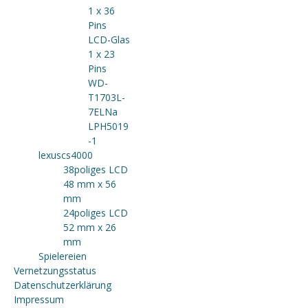
1 x 36
Pins
LCD-Glas
1 x 23
Pins
WD-
T1703L-
7ELNa
LPH5019
-1
lexuscs4000
38poliges LCD
48 mm x 56
mm
24poliges LCD
52 mm x 26
mm
Spielereien
Vernetzungsstatus
Datenschutzerklärung
Impressum