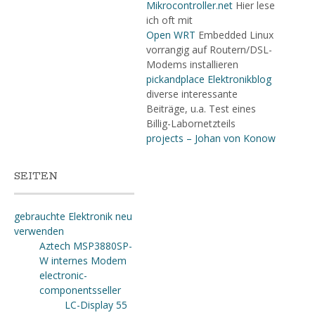
Mikrocontroller.net
Hier lese
ich oft mit
Open WRT
Embedded Linux
vorrangig auf Routern/DSL-
Modems installieren
pickandplace Elektronikblog
diverse interessante
Beiträge, u.a. Test eines
Billig-Labornetzteils
projects – Johan von Konow
SEITEN
gebrauchte Elektronik neu
verwenden
Aztech MSP3880SP-
W internes Modem
electronic-
componentsseller
LC-Display 55