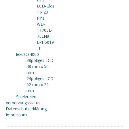
LCD-Glas
1 x 23
Pins
WD-
T1703L-
7ELNa
LPH5019
-1
lexuscs4000
38poliges LCD
48 mm x 56
mm
24poliges LCD
52 mm x 26
mm
Spielereien
Vernetzungsstatus
Datenschutzerklärung
Impressum