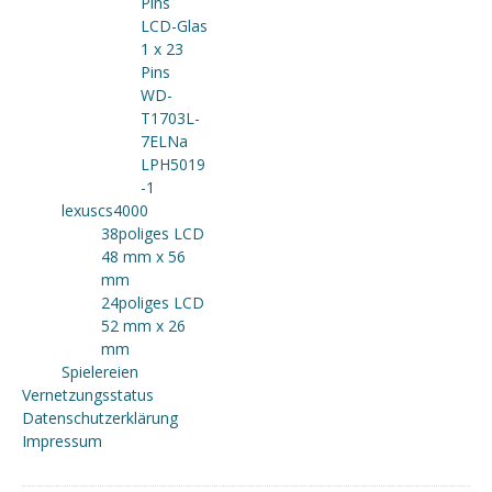
Pins
LCD-Glas
1 x 23
Pins
WD-
T1703L-
7ELNa
LPH5019
-1
lexuscs4000
38poliges LCD
48 mm x 56
mm
24poliges LCD
52 mm x 26
mm
Spielereien
Vernetzungsstatus
Datenschutzerklärung
Impressum