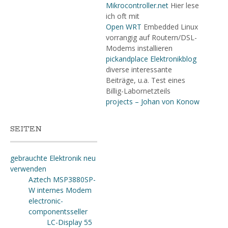
Mikrocontroller.net
Hier lese
ich oft mit
Open WRT
Embedded Linux
vorrangig auf Routern/DSL-
Modems installieren
pickandplace Elektronikblog
diverse interessante
Beiträge, u.a. Test eines
Billig-Labornetzteils
projects – Johan von Konow
SEITEN
gebrauchte Elektronik neu
verwenden
Aztech MSP3880SP-
W internes Modem
electronic-
componentsseller
LC-Display 55