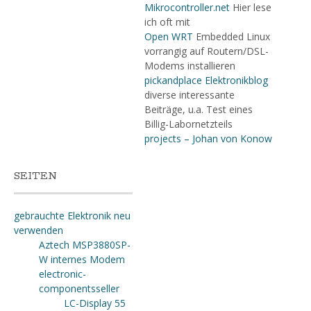
Mikrocontroller.net
Hier lese
ich oft mit
Open WRT
Embedded Linux
vorrangig auf Routern/DSL-
Modems installieren
pickandplace Elektronikblog
diverse interessante
Beiträge, u.a. Test eines
Billig-Labornetzteils
projects – Johan von Konow
SEITEN
gebrauchte Elektronik neu
verwenden
Aztech MSP3880SP-
W internes Modem
electronic-
componentsseller
LC-Display 55