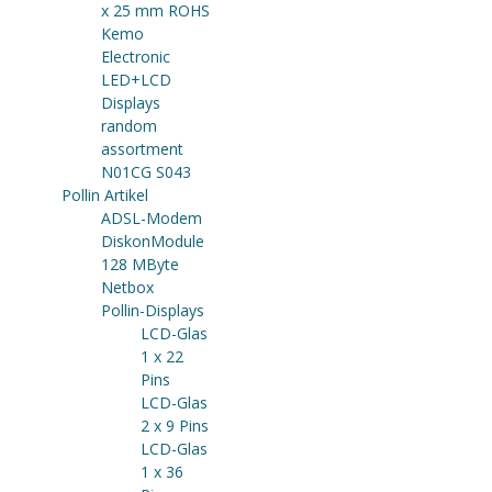
x 25 mm ROHS
Kemo
Electronic
LED+LCD
Displays
random
assortment
N01CG S043
Pollin Artikel
ADSL-Modem
DiskonModule
128 MByte
Netbox
Pollin-Displays
LCD-Glas
1 x 22
Pins
LCD-Glas
2 x 9 Pins
LCD-Glas
1 x 36