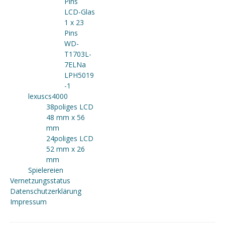
Pins
LCD-Glas
1 x 23
Pins
WD-
T1703L-
7ELNa
LPH5019
-1
lexuscs4000
38poliges LCD
48 mm x 56
mm
24poliges LCD
52 mm x 26
mm
Spielereien
Vernetzungsstatus
Datenschutzerklärung
Impressum