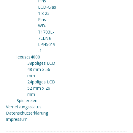
Pins
LCD-Glas
1 x 23
Pins
WD-
T1703L-
7ELNa
LPH5019
-1
lexuscs4000
38poliges LCD
48 mm x 56
mm
24poliges LCD
52 mm x 26
mm
Spielereien
Vernetzungsstatus
Datenschutzerklärung
Impressum