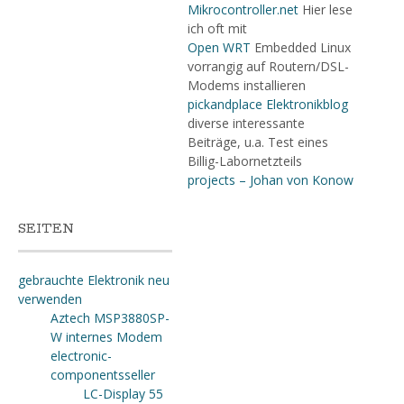
Mikrocontroller.net
Hier lese
ich oft mit
Open WRT
Embedded Linux
vorrangig auf Routern/DSL-
Modems installieren
pickandplace Elektronikblog
diverse interessante
Beiträge, u.a. Test eines
Billig-Labornetzteils
projects – Johan von Konow
SEITEN
gebrauchte Elektronik neu
verwenden
Aztech MSP3880SP-
W internes Modem
electronic-
componentsseller
LC-Display 55