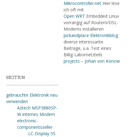
Mikrocontroller.net
Hier lese
ich oft mit
Open WRT
Embedded Linux
vorrangig auf Routern/DSL-
Modems installieren
pickandplace Elektronikblog
diverse interessante
Beiträge, u.a. Test eines
Billig-Labornetzteils
projects – Johan von Konow
SEITEN
gebrauchte Elektronik neu
verwenden
Aztech MSP3880SP-
W internes Modem
electronic-
componentsseller
LC-Display 55