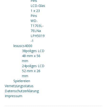
Pins
LCD-Glas
1 x 23
Pins
WD-
T1703L-
7ELNa
LPH5019
-1
lexuscs4000
38poliges LCD
48 mm x 56
mm
24poliges LCD
52 mm x 26
mm
Spielereien
Vernetzungsstatus
Datenschutzerklärung
Impressum