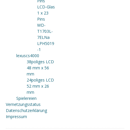
Pins
LCD-Glas
1 x 23
Pins
WD-
T1703L-
7ELNa
LPH5019
-1
lexuscs4000
38poliges LCD
48 mm x 56
mm
24poliges LCD
52 mm x 26
mm
Spielereien
Vernetzungsstatus
Datenschutzerklärung
Impressum