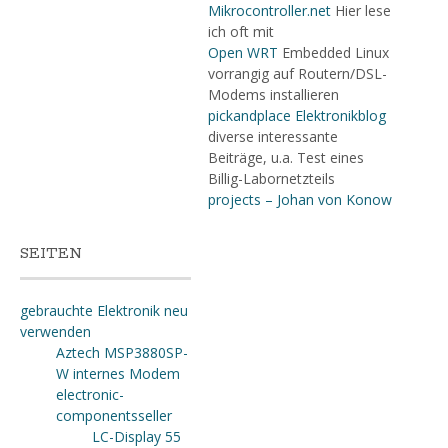
Mikrocontroller.net
Hier lese
ich oft mit
Open WRT
Embedded Linux
vorrangig auf Routern/DSL-
Modems installieren
pickandplace Elektronikblog
diverse interessante
Beiträge, u.a. Test eines
Billig-Labornetzteils
projects – Johan von Konow
SEITEN
gebrauchte Elektronik neu
verwenden
Aztech MSP3880SP-
W internes Modem
electronic-
componentsseller
LC-Display 55