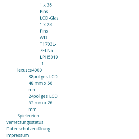
1 x 36
Pins
LCD-Glas
1 x 23
Pins
WD-
T1703L-
7ELNa
LPH5019
-1
lexuscs4000
38poliges LCD
48 mm x 56
mm
24poliges LCD
52 mm x 26
mm
Spielereien
Vernetzungsstatus
Datenschutzerklärung
Impressum