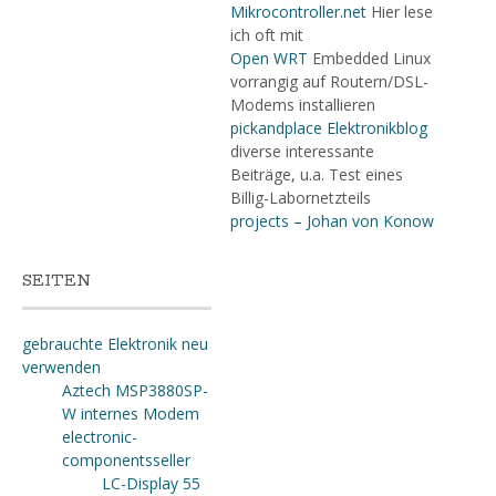
Mikrocontroller.net
Hier lese
ich oft mit
Open WRT
Embedded Linux
vorrangig auf Routern/DSL-
Modems installieren
pickandplace Elektronikblog
diverse interessante
Beiträge, u.a. Test eines
Billig-Labornetzteils
projects – Johan von Konow
SEITEN
gebrauchte Elektronik neu
verwenden
Aztech MSP3880SP-
W internes Modem
electronic-
componentsseller
LC-Display 55