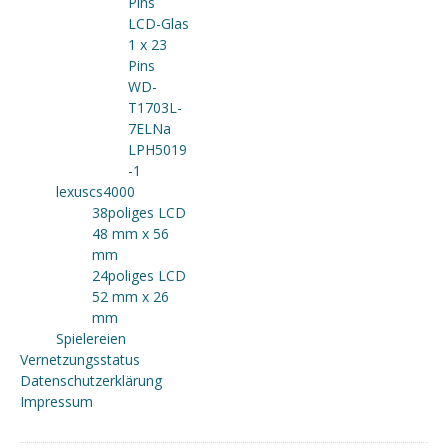
Pins
LCD-Glas
1 x 23
Pins
WD-
T1703L-
7ELNa
LPH5019
-1
lexuscs4000
38poliges LCD
48 mm x 56
mm
24poliges LCD
52 mm x 26
mm
Spielereien
Vernetzungsstatus
Datenschutzerklärung
Impressum