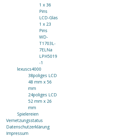
1 x 36
Pins
LCD-Glas
1 x 23
Pins
WD-
T1703L-
7ELNa
LPH5019
-1
lexuscs4000
38poliges LCD
48 mm x 56
mm
24poliges LCD
52 mm x 26
mm
Spielereien
Vernetzungsstatus
Datenschutzerklärung
Impressum