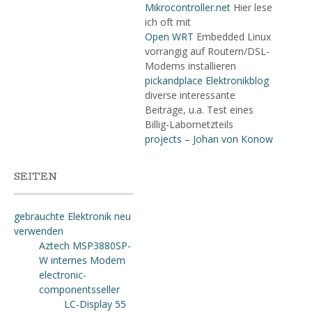
Mikrocontroller.net
Hier lese
ich oft mit
Open WRT
Embedded Linux
vorrangig auf Routern/DSL-
Modems installieren
pickandplace Elektronikblog
diverse interessante
Beiträge, u.a. Test eines
Billig-Labornetzteils
projects – Johan von Konow
SEITEN
gebrauchte Elektronik neu
verwenden
Aztech MSP3880SP-
W internes Modem
electronic-
componentsseller
LC-Display 55