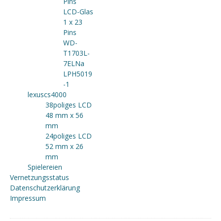
Pins
LCD-Glas
1 x 23
Pins
WD-
T1703L-
7ELNa
LPH5019
-1
lexuscs4000
38poliges LCD
48 mm x 56
mm
24poliges LCD
52 mm x 26
mm
Spielereien
Vernetzungsstatus
Datenschutzerklärung
Impressum