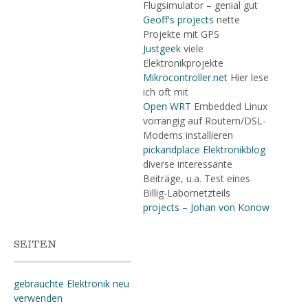
Flugsimulator – genial gut
Geoff's projects
nette
Projekte mit GPS
Justgeek
viele
Elektronikprojekte
Mikrocontroller.net
Hier lese
ich oft mit
Open WRT
Embedded Linux
vorrangig auf Routern/DSL-
Modems installieren
pickandplace Elektronikblog
diverse interessante
Beiträge, u.a. Test eines
Billig-Labornetzteils
projects – Johan von Konow
SEITEN
gebrauchte Elektronik neu
verwenden