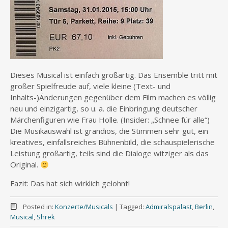
Dieses Musical ist einfach großartig. Das Ensemble tritt mit
großer Spielfreude auf, viele kleine (Text- und
Inhalts-)Änderungen gegenüber dem Film machen es völlig
neu und einzigartig, so u. a. die Einbringung deutscher
Märchenfiguren wie Frau Holle. (Insider: „Schnee für alle“)
Die Musikauswahl ist grandios, die Stimmen sehr gut, ein
kreatives, einfallsreiches Bühnenbild, die schauspielerische
Leistung großartig, teils sind die Dialoge witziger als das
Original.
Fazit: Das hat sich wirklich gelohnt!
Posted in:
Konzerte/Musicals
|
Tagged:
Admiralspalast
,
Berlin
,
Musical
,
Shrek