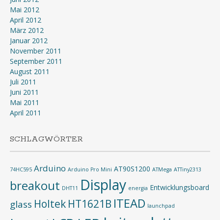
Mai 2012
April 2012
März 2012
Januar 2012
November 2011
September 2011
August 2011
Juli 2011
Juni 2011
Mai 2011
April 2011
SCHLAGWÖRTER
Arduino
AT90S1200
74HC595
Arduino Pro Mini
ATMega
ATTiny2313
Display
breakout
Entwicklungsboard
DHT11
energia
ITEAD
Holtek
HT1621B
glass
launchpad