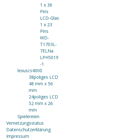
1 x 36
Pins
LCD-Glas
1 x 23
Pins
WD-
T1703L-
7ELNa
LPH5019
-1
lexuscs4000
38poliges LCD
48 mm x 56
mm
24poliges LCD
52 mm x 26
mm
Spielereien
Vernetzungsstatus
Datenschutzerklärung
Impressum