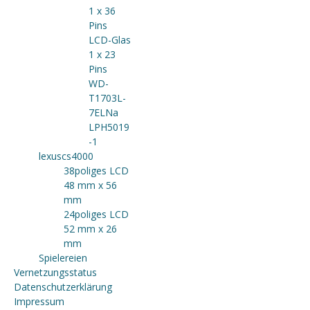
1 x 36
Pins
LCD-Glas
1 x 23
Pins
WD-
T1703L-
7ELNa
LPH5019
-1
lexuscs4000
38poliges LCD
48 mm x 56
mm
24poliges LCD
52 mm x 26
mm
Spielereien
Vernetzungsstatus
Datenschutzerklärung
Impressum