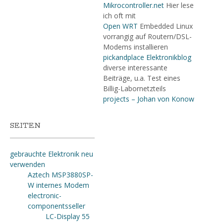
Mikrocontroller.net
Hier lese
ich oft mit
Open WRT
Embedded Linux
vorrangig auf Routern/DSL-
Modems installieren
pickandplace Elektronikblog
diverse interessante
Beiträge, u.a. Test eines
Billig-Labornetzteils
projects – Johan von Konow
SEITEN
gebrauchte Elektronik neu
verwenden
Aztech MSP3880SP-
W internes Modem
electronic-
componentsseller
LC-Display 55