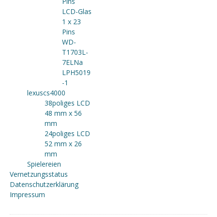
Pins
LCD-Glas
1 x 23
Pins
WD-
T1703L-
7ELNa
LPH5019
-1
lexuscs4000
38poliges LCD
48 mm x 56
mm
24poliges LCD
52 mm x 26
mm
Spielereien
Vernetzungsstatus
Datenschutzerklärung
Impressum