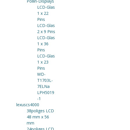
Pollin-Displays
LCD-Glas
1 x 22
Pins
LCD-Glas
2 x 9 Pins
LCD-Glas
1 x 36
Pins
LCD-Glas
1 x 23
Pins
WD-
T1703L-
7ELNa
LPH5019
-1
lexuscs4000
38poliges LCD
48 mm x 56
mm
24poliges LCD