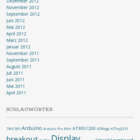
Dezember 2012
November 2012
September 2012
Juni 2012
Mai 2012
April 2012
März 2012
Januar 2012
November 2011
September 2011
August 2011
Juli 2011
Juni 2011
Mai 2011
April 2011
SCHLAGWÖRTER
Arduino
AT90S1200
74HC595
Arduino Pro Mini
ATMega
ATTiny2313
Display
breakout