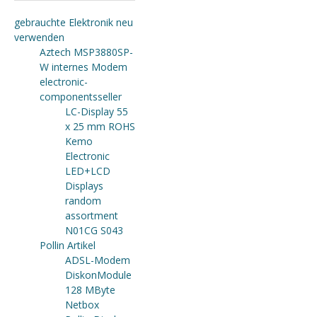
gebrauchte Elektronik neu
verwenden
Aztech MSP3880SP-
W internes Modem
electronic-
componentsseller
LC-Display 55
x 25 mm ROHS
Kemo
Electronic
LED+LCD
Displays
random
assortment
N01CG S043
Pollin Artikel
ADSL-Modem
DiskonModule
128 MByte
Netbox