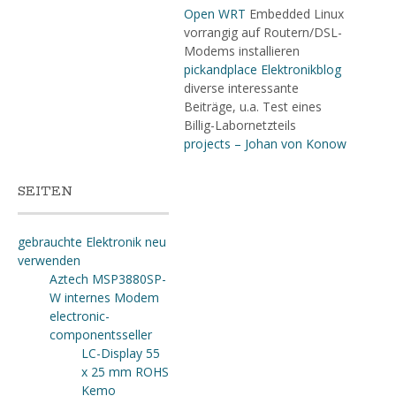
Open WRT
Embedded Linux
vorrangig auf Routern/DSL-
Modems installieren
pickandplace Elektronikblog
diverse interessante
Beiträge, u.a. Test eines
Billig-Labornetzteils
projects – Johan von Konow
SEITEN
gebrauchte Elektronik neu
verwenden
Aztech MSP3880SP-
W internes Modem
electronic-
componentsseller
LC-Display 55
x 25 mm ROHS
Kemo