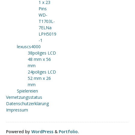
1 x 23
Pins
WD-
T1703L-
7ELNa
LPH5019
-1
lexuscs4000
38poliges LCD
48 mm x 56
mm
24poliges LCD
52 mm x 26
mm
Spielereien
Vernetzungsstatus
Datenschutzerklärung
Impressum
Powered by
WordPress
&
Portfolio
.