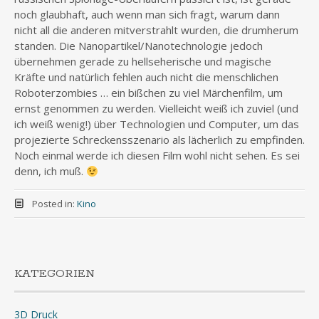
noch glaubhaft, auch wenn man sich fragt, warum dann
nicht all die anderen mitverstrahlt wurden, die drumherum
standen. Die Nanopartikel/Nanotechnologie jedoch
übernehmen gerade zu hellseherische und magische
Kräfte und natürlich fehlen auch nicht die menschlichen
Roboterzombies … ein bißchen zu viel Märchenfilm, um
ernst genommen zu werden. Vielleicht weiß ich zuviel (und
ich weiß wenig!) über Technologien und Computer, um das
projezierte Schreckensszenario als lächerlich zu empfinden.
Noch einmal werde ich diesen Film wohl nicht sehen. Es sei
denn, ich muß.
Posted in:
Kino
KATEGORIEN
3D Druck