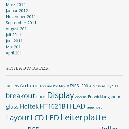
März 2012
Januar 2012
November 2011
September 2011
August 2011
Juli 2011
Juni 2011
Mai 2011
April 2011
SCHLAGWÖRTER
Arduino
AT90S1200
74HC595
Arduino Pro Mini
ATMega
ATTiny2313
Display
breakout
Entwicklungsboard
DHT11
energia
ITEAD
Holtek
HT1621B
glass
launchpad
Leiterplatte
Layout
LED
LCD