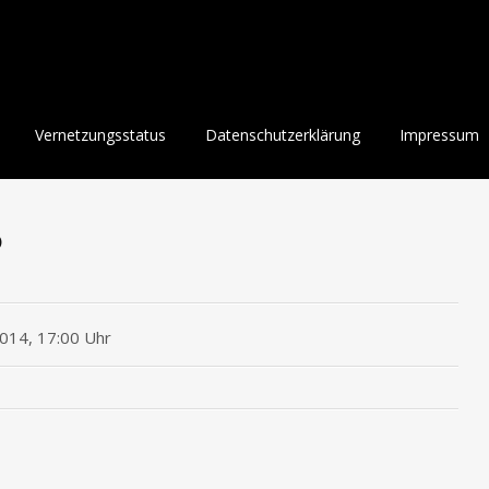
Vernetzungsstatus
Datenschutzerklärung
Impressum
b
014, 17:00 Uhr