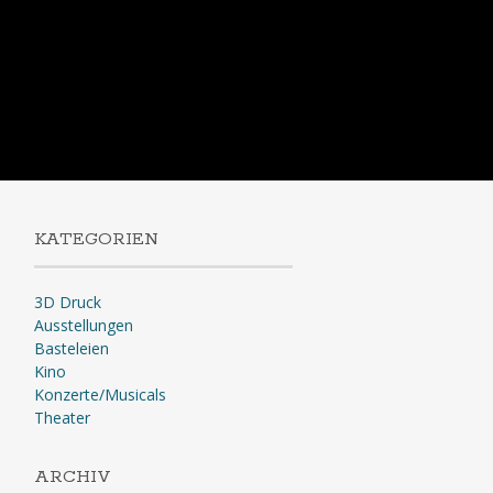
KATEGORIEN
3D Druck
Ausstellungen
Basteleien
Kino
Konzerte/Musicals
Theater
ARCHIV