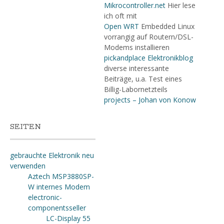
Mikrocontroller.net
Hier lese
ich oft mit
Open WRT
Embedded Linux
vorrangig auf Routern/DSL-
Modems installieren
pickandplace Elektronikblog
diverse interessante
Beiträge, u.a. Test eines
Billig-Labornetzteils
projects – Johan von Konow
SEITEN
gebrauchte Elektronik neu
verwenden
Aztech MSP3880SP-
W internes Modem
electronic-
componentsseller
LC-Display 55