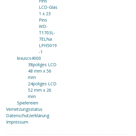
Pins
LCD-Glas
1 x 23
Pins
WD-
T1703L-
7ELNa
LPH5019
-1
lexuscs4000
38poliges LCD
48 mm x 56
mm
24poliges LCD
52 mm x 26
mm
Spielereien
Vernetzungsstatus
Datenschutzerklärung
Impressum