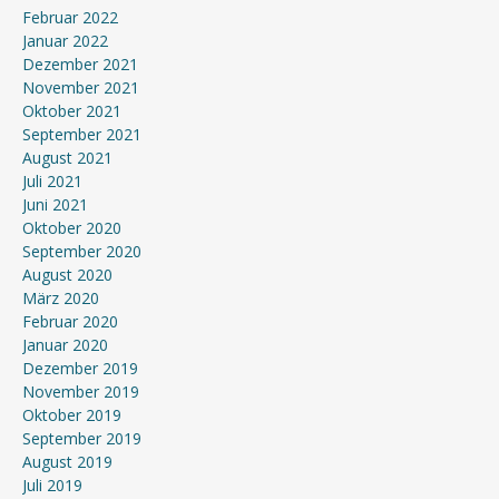
Februar 2022
Januar 2022
Dezember 2021
November 2021
Oktober 2021
September 2021
August 2021
Juli 2021
Juni 2021
Oktober 2020
September 2020
August 2020
März 2020
Februar 2020
Januar 2020
Dezember 2019
November 2019
Oktober 2019
September 2019
August 2019
Juli 2019