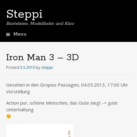
Steppi
Basteleien, Modellbahn und Kino
Menu
Skip
to
content
Iron Man 3 – 3D
Posted
5.5.2013
by
steppi
Gesehen in den Gropius Passagen, 04.05.2013, 17:00 Uhr
Vorstellung
Action pur, schöne Menschen, das Gute siegt -> gute
Unterhaltung