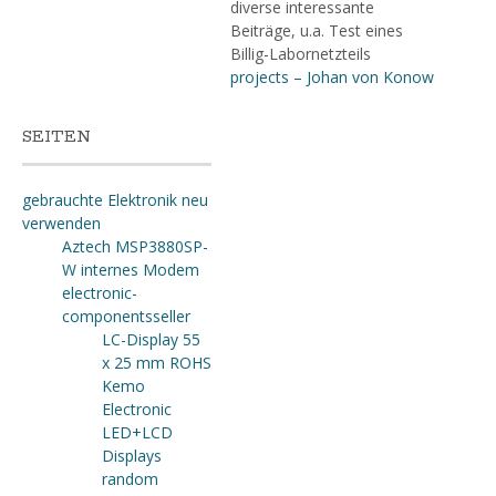
diverse interessante
Beiträge, u.a. Test eines
Billig-Labornetzteils
projects – Johan von Konow
SEITEN
gebrauchte Elektronik neu
verwenden
Aztech MSP3880SP-
W internes Modem
electronic-
componentsseller
LC-Display 55
x 25 mm ROHS
Kemo
Electronic
LED+LCD
Displays
random