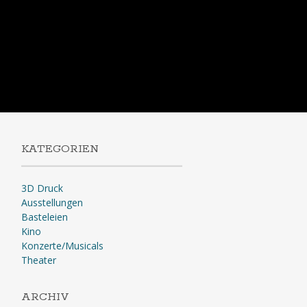
KATEGORIEN
3D Druck
Ausstellungen
Basteleien
Kino
Konzerte/Musicals
Theater
ARCHIV