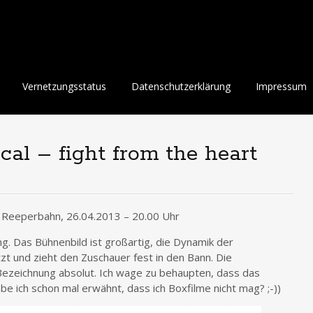
Vernetzungsstatus
Datenschutzerklärung
Impressum
al – fight from the heart
Reeperbahn, 26.04.2013 – 20.00 Uhr
ng. Das Bühnenbild ist großartig, die Dynamik der
tzt und zieht den Zuschauer fest in den Bann. Die
Bezeichnung absolut. Ich wage zu behaupten, dass das
abe ich schon mal erwähnt, dass ich Boxfilme nicht mag? ;-))