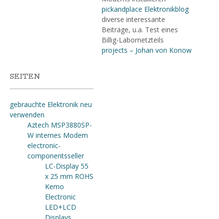
pickandplace Elektronikblog
diverse interessante
Beiträge, u.a. Test eines
Billig-Labornetzteils
projects – Johan von Konow
SEITEN
gebrauchte Elektronik neu
verwenden
Aztech MSP3880SP-
W internes Modem
electronic-
componentsseller
LC-Display 55
x 25 mm ROHS
Kemo
Electronic
LED+LCD
Displays