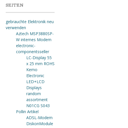
SEITEN
gebrauchte Elektronik neu
verwenden
Aztech MSP3880SP-
W internes Modem
electronic-
componentsseller
LC-Display 55
x 25 mm ROHS
Kemo
Electronic
LED+LCD
Displays
random
assortment
N01CG S043
Pollin Artikel
ADSL-Modem
DiskonModule