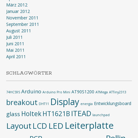
März 2012
Januar 2012
November 2011
September 2011
August 2011
Juli 2011
Juni 2011
Mai 2011
April 2011
SCHLAGWÖRTER
Arduino
AT90S1200
74HC595
Arduino Pro Mini
ATMega
ATTiny2313
Display
breakout
Entwicklungsboard
DHT11
energia
ITEAD
Holtek
HT1621B
glass
launchpad
Leiterplatte
Layout
LED
LCD