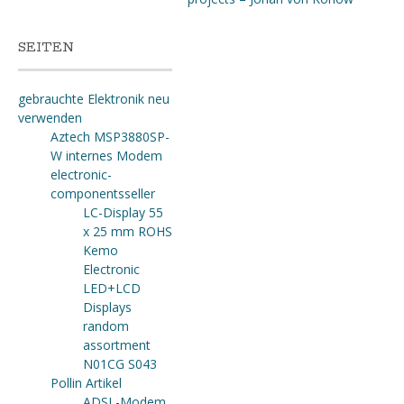
SEITEN
gebrauchte Elektronik neu
verwenden
Aztech MSP3880SP-
W internes Modem
electronic-
componentsseller
LC-Display 55
x 25 mm ROHS
Kemo
Electronic
LED+LCD
Displays
random
assortment
N01CG S043
Pollin Artikel
ADSL-Modem