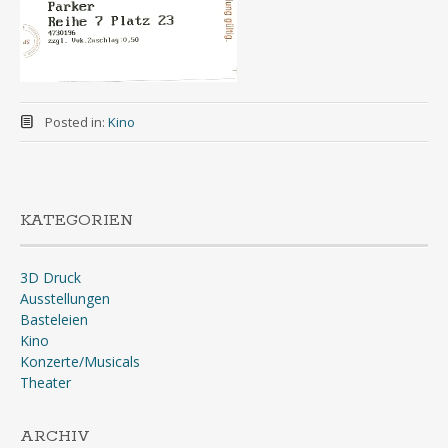
Posted in:
Kino
KATEGORIEN
3D Druck
Ausstellungen
Basteleien
Kino
Konzerte/Musicals
Theater
ARCHIV