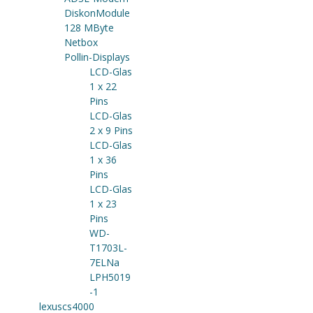
DiskonModule
128 MByte
Netbox
Pollin-Displays
LCD-Glas
1 x 22
Pins
LCD-Glas
2 x 9 Pins
LCD-Glas
1 x 36
Pins
LCD-Glas
1 x 23
Pins
WD-
T1703L-
7ELNa
LPH5019
-1
lexuscs4000