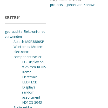
projects – Johan von Konow
SEITEN
gebrauchte Elektronik neu
verwenden
Aztech MSP3880SP-
W internes Modem
electronic-
componentsseller
LC-Display 55
x 25 mm ROHS
Kemo
Electronic
LED+LCD
Displays
random
assortment
N01CG S043
Pollin Artikel