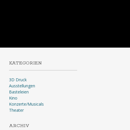
KATEGORIEN
3D Druck
Ausstellungen
Basteleien
Kino
Konzerte/Musicals
Theater
ARCHIV