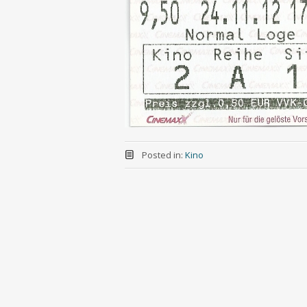
Posted in:
Kino